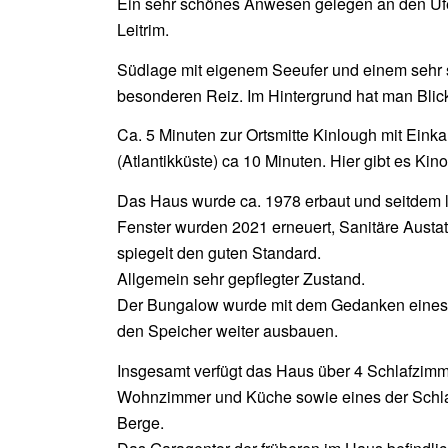
Ein sehr schönes Anwesen gelegen an den Ufe
Leitrim.
Südlage mit eigenem Seeufer und einem seh
besonderen Reiz. Im Hintergrund hat man Blick
Ca. 5 Minuten zur Ortsmitte Kinlough mit Eink
(Atlantikküste) ca 10 Minuten. Hier gibt es Kino
Das Haus wurde ca. 1978 erbaut und seitdem l
Fenster wurden 2021 erneuert, Sanitäre Austa
spiegelt den guten Standard.
Allgemein sehr gepflegter Zustand.
Der Bungalow wurde mit dem Gedanken eines 
den Speicher weiter ausbauen.
Insgesamt verfügt das Haus über 4 Schlafzim
Wohnzimmer und Küche sowie eines der Schlaf
Berge.