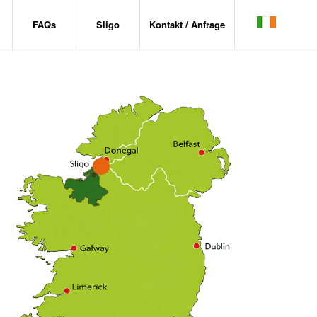
FAQs
Sligo
Kontakt / Anfrage
1