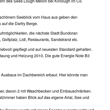
rn des Sees Lough Melvin bei Kinlough im Co.
r schönem Seeblick vom Haus aus geben den
 auf die Dartry Berge.
aufmöglichkeiten, die nächste Stadt Bundoran
, Golfplatz, Lidl, Restaurants, Sandstrand etc.
iebvoll gepflegt und auf neuesten Standard gehalten.
ttaung und Heizung 2010. Die gute Energie Note B3
Ausbaus im Dachbereich erbaut. Hier könnte man
mer, davon 2 mit Waschbecken und Einbauschränken.
zimmer haben Blick auf das eigene Arial, See und