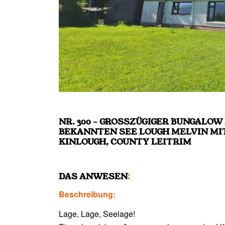
NR. 300 – GROSSZÜGIGER BUNGALOW 
KANNTEN SEE LOUGH MELVIN MIT CA.
NLOUGH, COUNTY LEITRIM
DAS ANWESEN
:
Beschreibung:
Lage, Lage, Seelage!