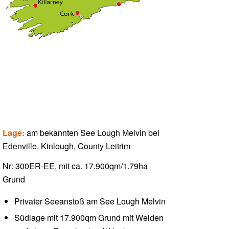
Lage:
am bekannten See Lough Melvin bei
Edenville, Kinlough, County Leitrim
Nr: 300ER-EE, mit ca. 17.900qm/1.79ha
Grund
Privater Seeanstoß am See Lough Melvin
Südlage mit 17.900qm Grund mit Weiden