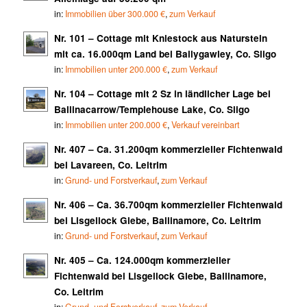
in:
Immobilien über 300.000 €
,
zum Verkauf
Nr. 101 – Cottage mit Kniestock aus Naturstein
mit ca. 16.000qm Land bei Ballygawley, Co. Sligo
in:
Immobilien unter 200.000 €
,
zum Verkauf
Nr. 104 – Cottage mit 2 Sz in ländlicher Lage bei
Ballinacarrow/Templehouse Lake, Co. Sligo
in:
Immobilien unter 200.000 €
,
Verkauf vereinbart
Nr. 407 – Ca. 31.200qm kommerzieller Fichtenwald
bei Lavareen, Co. Leitrim
in:
Grund- und Forstverkauf
,
zum Verkauf
Nr. 406 – Ca. 36.700qm kommerzieller Fichtenwald
bei Lisgellock Glebe, Ballinamore, Co. Leitrim
in:
Grund- und Forstverkauf
,
zum Verkauf
Nr. 405 – Ca. 124.000qm kommerzieller
Fichtenwald bei Lisgellock Glebe, Ballinamore,
Co. Leitrim
in:
Grund- und Forstverkauf
,
zum Verkauf