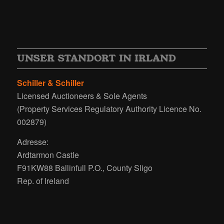
UNSER STANDORT IN IRLAND
Schiller & Schiller
Licensed Auctioneers & Sole Agents
(Property Services Regulatory Authority Licence No.
002879)
Adresse:
Ardtarmon Castle
F91KW88 Ballinfull P.O., County Sligo
Rep. of Ireland