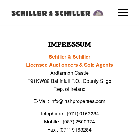
IMPRESSUM
Schiller & Schiller
Licensed Auctioneers & Sole Agents
Ardtarmon Castle
F91KW88 Ballinfull P.O., County Sligo
Rep. of Ireland
E-Mail: info@irishproperties.com
Telephone : (071) 9163284
Mobile : (087) 2500974
Fax : (071) 9163284