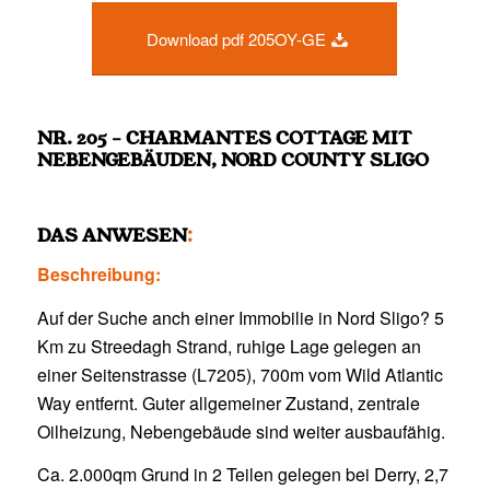
Download pdf 205OY-GE
NR. 205 – CHARMANTES COTTAGE MIT
NEBENGEBÄUDEN, NORD COUNTY SLIGO
DAS ANWESEN
:
Beschreibung:
Auf der Suche anch einer Immobilie in Nord Sligo? 5
Km zu Streedagh Strand, ruhige Lage gelegen an
einer Seitenstrasse (L7205), 700m vom Wild Atlantic
Way entfernt. Guter allgemeiner Zustand, zentrale
Oilheizung, Nebengebäude sind weiter ausbaufähig.
Ca. 2.000qm Grund in 2 Teilen gelegen bei Derry, 2,7