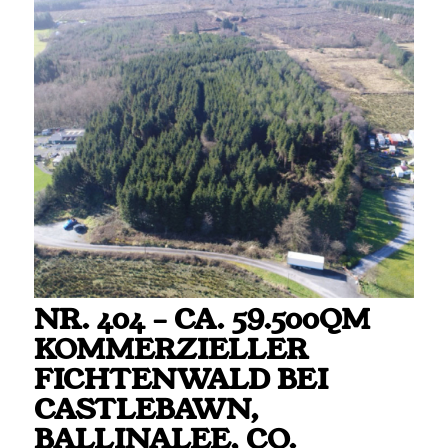
NR. 404 – CA. 59.500QM
KOMMERZIELLER
FICHTENWALD BEI
CASTLEBAWN,
BALLINALEE, CO.