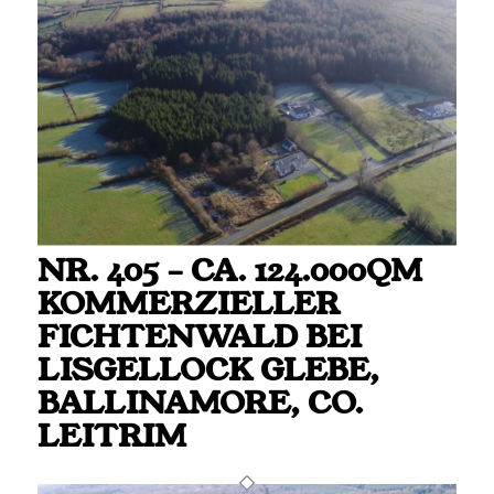
NR. 405 – CA. 124.000QM
KOMMERZIELLER
FICHTENWALD BEI
LISGELLOCK GLEBE,
BALLINAMORE, CO.
LEITRIM