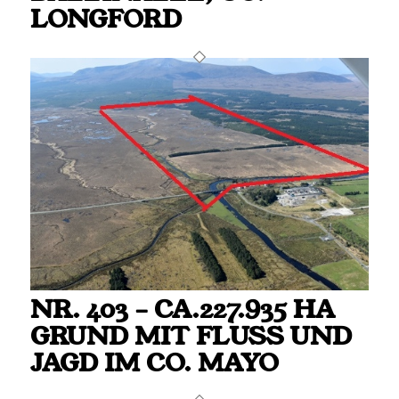
LONGFORD
NR. 403 – CA.227.935 HA
GRUND MIT FLUSS UND J
AGD IM CO. MAYO