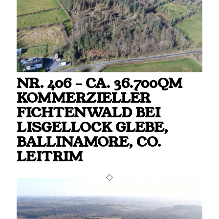
NR. 406 – CA. 36.700QM
KOMMERZIELLER
FICHTENWALD BEI
LISGELLOCK GLEBE,
BALLINAMORE, CO.
LEITRIM