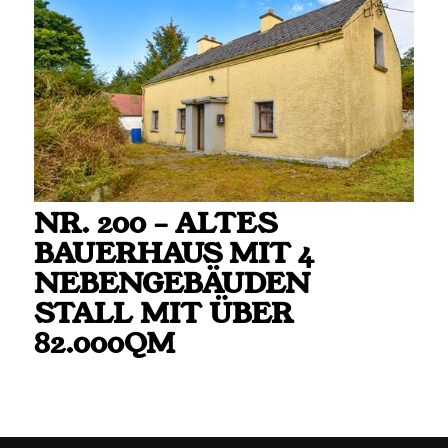
NR. 200 – ALTES
BAUERHAUS MIT 4
NEBENGEBÄUDEN
STALL MIT ÜBER
82.000QM