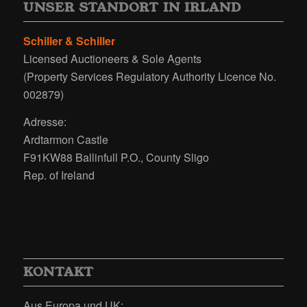
UNSER STANDORT IN IRLAND
Schiller & Schiller
Licensed Auctioneers & Sole Agents
(Property Services Regulatory Authority Licence No.
002879)
Adresse:
Ardtarmon Castle
F91KW88 Ballinfull P.O., County Sligo
Rep. of Ireland
KONTAKT
Aus Europa und UK: