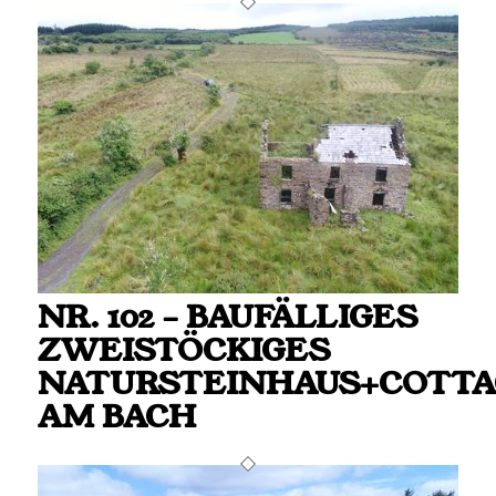
NR. 102 – BAUFÄLLIGES
ZWEISTÖCKIGES
NATURSTEINHAUS+COTTA
AM BACH