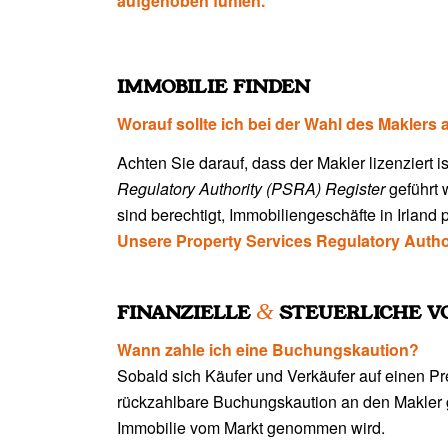
aufgehoben fühlen.
IMMOBILIE FINDEN
Worauf sollte ich bei der Wahl des Maklers
Achten Sie darauf, dass der Makler lizenziert i
Regulatory Authority (PSRA) Register
geführt w
sind berechtigt, Immobiliengeschäfte in Irland 
Unsere Property Services Regulatory Autho
&
FINANZIELLE
STEUERLICHE V
Wann zahle ich eine Buchungskaution?
Sobald sich Käufer und Verkäufer auf einen Pre
rückzahlbare Buchungskaution an den Makler g
Immobilie vom Markt genommen wird.