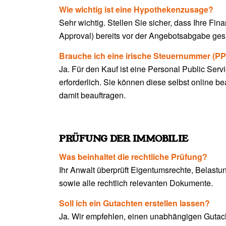
Wie wichtig ist eine Hypothekenzusage?
Sehr wichtig. Stellen Sie sicher, dass Ihre Fi
Approval) bereits vor der Angebotsabgabe gesic
Brauche ich eine irische Steuernummer (P
Ja. Für den Kauf ist eine Personal Public Ser
erforderlich. Sie können diese selbst online b
damit beauftragen.
PRÜFUNG DER IMMOBILIE
Was beinhaltet die rechtliche Prüfung?
Ihr Anwalt überprüft Eigentumsrechte, Belast
sowie alle rechtlich relevanten Dokumente.
Soll ich ein Gutachten erstellen lassen?
Ja. Wir empfehlen, einen unabhängigen Gutach