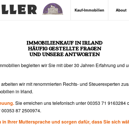
Kauf-Immobilien
About
IMMOBILIENKAUF IN IRLAND
HÄUFIG GESTELLTE FRAGEN
UND UNSERE ANTWORTEN
nimmobilien begleiten wir Sie mit über 30 Jahren Erfahrung un
t arbeiten wir mit renommierten Rechts- und Steuerexperten z
ilien in Irland.
reuung.
Sie erreichen uns telefonisch unter 00353 71 9163284
r 00353 87 2500974.
rn in Ihrer Muttersprache und sorgen dafür, dass Sie sich