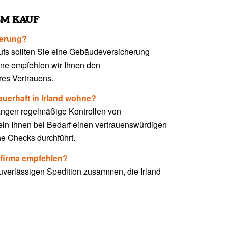
EM KAUF
herung?
fs sollten Sie eine Gebäudeversicherung
ne empfehlen wir Ihnen den
es Vertrauens.
auerhaft in Irland wohne?
angen regelmäßige Kontrollen von
eln Ihnen bei Bedarf einen vertrauenswürdigen
he Checks durchführt.
firma empfehlen?
 zuverlässigen Spedition zusammen, die Irland