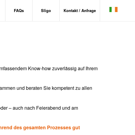
FAQs
Sligo
Kontakt / Anfrage
d umfassendem Know-how zuverlässig auf Ihrem
usammen und beraten Sie kompetent zu allen
 oder – auch nach Feierabend und am
 während des gesamten Prozesses gut