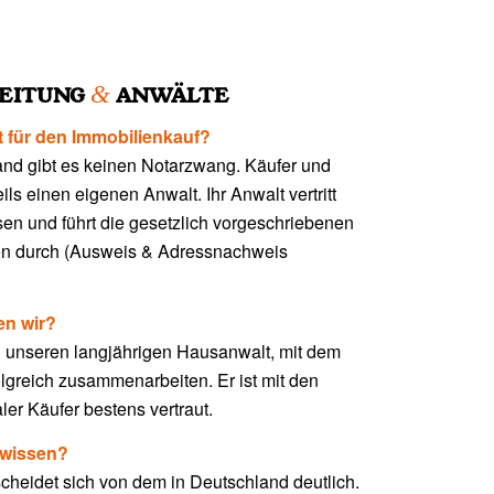
&
LEITUNG
ANWÄLTE
t für den Immobilienkauf?
and gibt es keinen Notarzwang. Käufer und
ls einen eigenen Anwalt. Ihr Anwalt vertritt
ssen und führt die gesetzlich vorgeschriebenen
n durch (Ausweis & Adressnachweis
en wir?
 unseren langjährigen Hausanwalt, mit dem
olgreich zusammenarbeiten. Er ist mit den
ler Käufer bestens vertraut.
 wissen?
scheidet sich von dem in Deutschland deutlich.