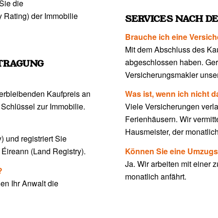
Sie die
 Rating) der Immobilie
SERVICES NACH D
Brauche ich eine Versic
Mit dem Abschluss des Kau
abgeschlossen haben. Ger
TRAGUNG
Versicherungsmakler unser
verbleibenden Kaufpreis an
Was ist, wenn ich nicht d
 Schlüssel zur Immobilie.
Viele Versicherungen verl
Ferienhäusern. Wir vermitt
Hausmeister, der monatlic
 und registriert Sie
e Éireann (Land Registry).
Können Sie eine Umzugs
Ja. Wir arbeiten mit einer
?
monatlich anfährt.
nen Ihr Anwalt die