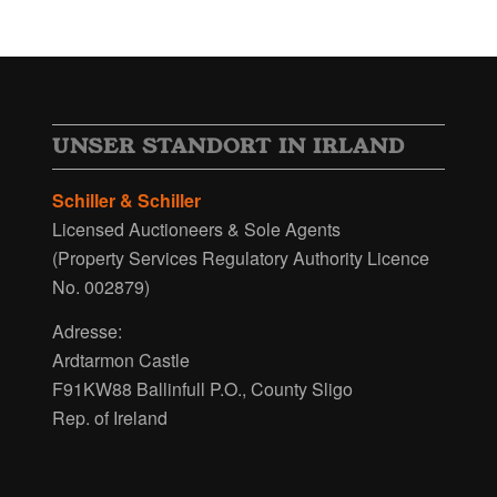
UNSER STANDORT IN IRLAND
Schiller & Schiller
Licensed Auctioneers & Sole Agents
(Property Services Regulatory Authority Licence
No. 002879)
Adresse:
Ardtarmon Castle
F91KW88 Ballinfull P.O., County Sligo
Rep. of Ireland