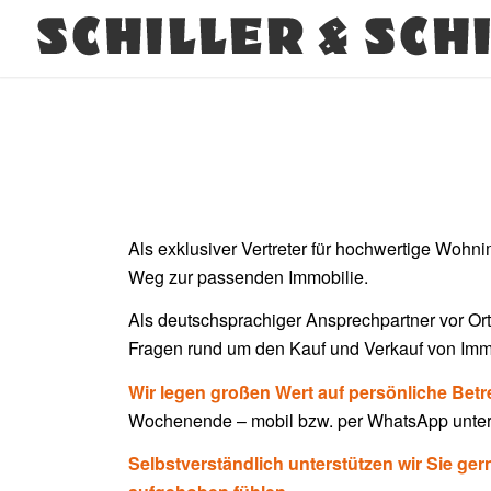
Als exklusiver Vertreter für hochwertige Woh
Weg zur passenden Immobilie.
Als deutschsprachiger Ansprechpartner vor Or
Fragen rund um den Kauf und Verkauf von Immob
Wir legen großen Wert auf persönliche Bet
Wochenende – mobil bzw. per WhatsApp unte
Selbstverständlich unterstützen wir Sie ge