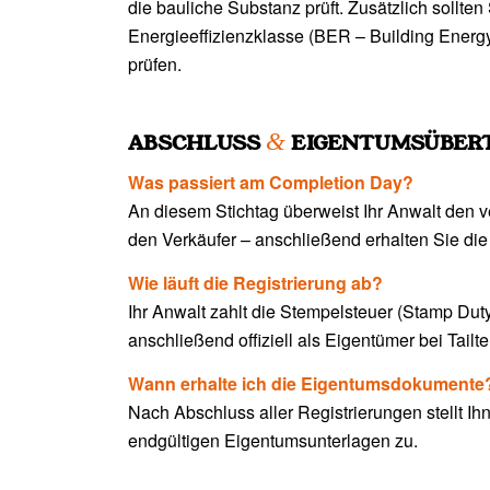
die bauliche Substanz prüft. Zusätzlich sollten 
Energieeffizienzklasse (BER – Building Energy
prüfen.
&
ABSCHLUSS
EIGENTUMSÜBER
Was passiert am Completion Day?
An diesem Stichtag überweist Ihr Anwalt den 
den Verkäufer – anschließend erhalten Sie die
Wie läuft die Registrierung ab?
Ihr Anwalt zahlt die Stempelsteuer (Stamp Duty)
anschließend offiziell als Eigentümer bei Tailt
Wann erhalte ich die Eigentumsdokumente
Nach Abschluss aller Registrierungen stellt Ih
endgültigen Eigentumsunterlagen zu.