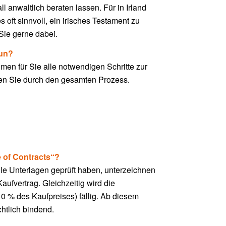
ll anwaltlich beraten lassen. Für in Irland
s oft sinnvoll, ein irisches Testament zu
 Sie gerne dabei.
nun?
en für Sie alle notwendigen Schritte zur
en Sie durch den gesamten Prozess.
 of Contracts“?
e Unterlagen geprüft haben, unterzeichnen
aufvertrag. Gleichzeitig wird die
0 % des Kaufpreises) fällig. Ab diesem
chtlich bindend.