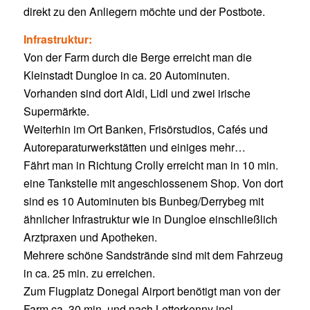
direkt zu den Anliegern möchte und der Postbote.
Infrastruktur:
Von der Farm durch die Berge erreicht man die
Kleinstadt Dungloe in ca. 20 Autominuten.
Vorhanden sind dort Aldi, Lidl und zwei irische
Supermärkte.
Weiterhin im Ort Banken, Frisörstudios, Cafés und
Autoreparaturwerkstätten und einiges mehr…
Fährt man in Richtung Crolly erreicht man in 10 min.
eine Tankstelle mit angeschlossenem Shop. Von dort
sind es 10 Autominuten bis Bunbeg/Derrybeg mit
ähnlicher Infrastruktur wie in Dungloe einschließlich
Arztpraxen und Apotheken.
Mehrere schöne Sandstrände sind mit dem Fahrzeug
in ca. 25 min. zu erreichen.
Zum Flugplatz Donegal Airport benötigt man von der
Farm ca. 30 min. und nach Letterkenny incl.