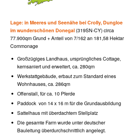
Lage: in Meeres und Seenähe bei Crolly, Dungloe
im wunderschönen Donegal
(319SN-CY) circa
77.900qm Grund + Anteil von 7/162 an 181,58 Hektar
Commonage
Großzügiges Landhaus, ursprüngliches Cottage,
kernsaniert und erweitert, ca. 280qm
Werkstattgebäude, erbaut zum Standard eines
Wohnhauses, ca. 286qm
Offenstall, für ca. 10 Pferde
Paddock von 14 x 16 m für die Grundausbildung
Sattelhaus mit überdachtem Stellplatz
Die gesamte Farm wurde unter deutscher
Bauleitung überdurchschnittlich angelegt.