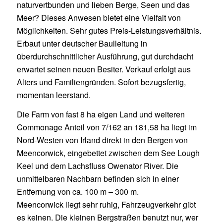
naturvertbunden und lieben Berge, Seen und das
Meer? Dieses Anwesen bietet eine Vielfalt von
Möglichkeiten. Sehr gutes Preis-Leistungsverhältnis.
Erbaut unter deutscher Baulleitung in
überdurchschnittlicher Ausführung, gut durchdacht
erwartet seinen neuen Besiter. Verkauf erfolgt aus
Alters und Familiengründen. Sofort bezugsfertig,
momentan leerstand.
Die Farm von fast 8 ha eigen Land und weiteren
Commonage Anteil von 7/162 an 181,58 ha liegt im
Nord-Westen von Irland direkt in den Bergen von
Meencorwick, eingebettet zwischen dem See Lough
Keel und dem Lachsfluss Owenator River. Die
unmittelbaren Nachbarn befinden sich in einer
Entfernung von ca. 100 m – 300 m.
Meencorwick liegt sehr ruhig, Fahrzeugverkehr gibt
es keinen. Die kleinen Bergstraßen benutzt nur, wer