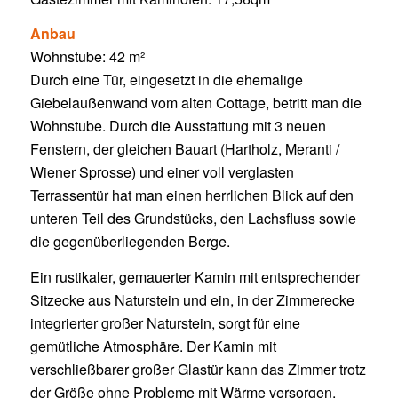
Anbau
Wohnstube: 42 m²
Durch eine Tür, eingesetzt in die ehemalige
Giebelaußenwand vom alten Cottage, betritt man die
Wohnstube. Durch die Ausstattung mit 3 neuen
Fenstern, der gleichen Bauart (Hartholz, Meranti /
Wiener Sprosse) und einer voll verglasten
Terrassentür hat man einen herrlichen Blick auf den
unteren Teil des Grundstücks, den Lachsfluss sowie
die gegenüberliegenden Berge.
Ein rustikaler, gemauerter Kamin mit entsprechender
Sitzecke aus Naturstein und ein, in der Zimmerecke
integrierter großer Naturstein, sorgt für eine
gemütliche Atmosphäre. Der Kamin mit
verschließbarer großer Glastür kann das Zimmer trotz
der Größe ohne Probleme mit Wärme versorgen.