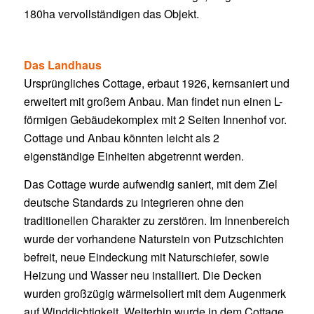
180ha vervollständigen das Objekt.
Das Landhaus
Ursprüngliches Cottage, erbaut 1926, kernsaniert und
erweitert mit großem Anbau. Man findet nun einen L-
förmigen Gebäudekomplex mit 2 Seiten Innenhof vor.
Cottage und Anbau könnten leicht als 2
eigenständige Einheiten abgetrennt werden.
Das Cottage wurde aufwendig saniert, mit dem Ziel
deutsche Standards zu integrieren ohne den
traditionellen Charakter zu zerstören. Im Innenbereich
wurde der vorhandene Naturstein von Putzschichten
befreit, neue Eindeckung mit Naturschiefer, sowie
Heizung und Wasser neu installiert. Die Decken
wurden großzügig wärmeisoliert mit dem Augenmerk
auf Winddichtigkeit. Weiterhin wurde in dem Cottage