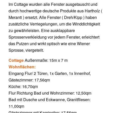
Im Cottage wurden alle Fenster ausgetauscht und
durch hochwertige deutsche Produkte aus Hartholz (
Meranti ) ersetzt. Alle Fenster ( Dreh/Kipp ) haben
zusätzliche Verriegelungen, um die Winddichtigkeit
zu gewährleisten. Eine ausklappbare
Sprossenverkleidung vor jedem Fenster, erleichtert
das Putzen und wirkt optisch wie eine Wiener
Sprosse, viergeteilt.
Cottage
Außenmaße: 15m x 7 m
Wohnflächen:
Eingang Flur/ 2 Türen, 1x Garten, 1x Innenhof,
Gästezimmer: 17,56qm
Küche: 16,70qm
Flur Richtung Bad und Wohnzimmer: 12,50qm
Bad mit Dusche und Eckwanne, Granitfliesen:
11,00qm
Gästezimmer mit Kaminofen: 17,56qm