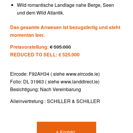
Wild romantische Landlage nahe Berge, Seen
und dem Wild Atlantik.
Das gesamte Anwesen ist bezugsfertig und steht
momentan leer.
Preisvorstellung:
€ 595.000
REDUCED TO SELL: € 525.000
Eircode: F92AH34 ( siehe www.eircode.ie)
Folio: DL 31963 ( siehe www.landdirect.ie)
Besichtigung: Nach Vereinbarung
Alleinvertretung : SCHILLER & SCHILLER
Kontakt