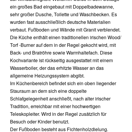
ein großes Bad eingebaut mit Doppelbadewanne,
sehr großer Dusche, Toilette und Waschbecken. Es
wurden fast ausschließlich deutsche Materialien
verbaut. Fußboden und Wände mit Granit verblendet.
Die Küche enthält einen traditionellen irischen Wood/
Torf -Burner auf dem in der Regel gekocht wird, mit
Back- und Bratröhre sowie Warmhaltefach. Diese
Kochvariante ist rückseitig ausgestattet mit einem
Wasserboiler, der das erhitzte Wasser an das
allgemeine Heizungssystem abgibt.
Im Küchenbereich befindet sich ein oben liegender
Stauraum an dem sich eine doppelte
Schlafgelegenheit anschließt, nach alter irischer
Tradition, erreichbar mit einer hochwertigen
Teleskopleiter. Wird in der Regel zusätzlich für
Besuch oder Kinder benutzt.
Der Fußboden besteht aus Fichtenholzdielung.