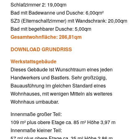
Schlafzimmer 2: 19,00qm
Bad mit Badewanne und Dusche: 6,00qm²
SZ3 (Elternschalfzimmer) mit Wandschrank: 20,00qm
Bad mit begehbarer Dusche: 5,00qm
Gesamtwohnfläche: 286,81qm
DOWNLOAD GRUNDRISS
Werkstattsgebäude
Dieses Gebäude ist Wunschtraum eines jeden
Handwerkers und Bastlers. Sehr großzügig,
Bauausführung im gleichen Standard eines
Wohnhauses, mit wenigen Mitteln als weiteres
Wohnhaus umbaubar.
Innenmaße großer Teil:
109 m² plus obere Etage ca. 85 m² Höhe 3,97 m
Innenmaße kleiner Teil:
57 m² plus obere Etage ca. 35 m² Höhe 2,86 m