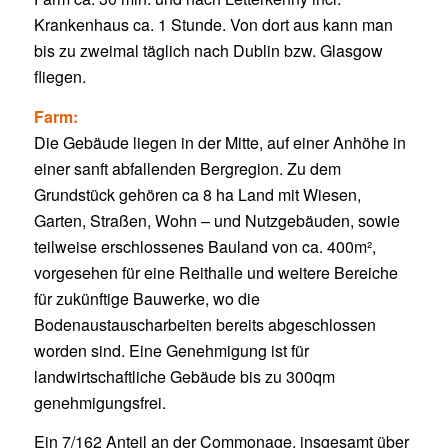
Krankenhaus ca. 1 Stunde. Von dort aus kann man
bis zu zweimal täglich nach Dublin bzw. Glasgow
fliegen.
Farm:
Die Gebäude liegen in der Mitte, auf einer Anhöhe in
einer sanft abfallenden Bergregion. Zu dem
Grundstück gehören ca 8 ha Land mit Wiesen,
Garten, Straßen, Wohn – und Nutzgebäuden, sowie
teilweise erschlossenes Bauland von ca. 400m²,
vorgesehen für eine Reithalle und weitere Bereiche
für zukünftige Bauwerke, wo die
Bodenaustauscharbeiten bereits abgeschlossen
worden sind. Eine Genehmigung ist für
landwirtschaftliche Gebäude bis zu 300qm
genehmigungsfrei.
Ein 7/162 Anteil an der Commonage, insgesamt über