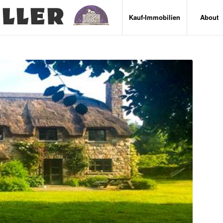
Kauf-Immobilien
About