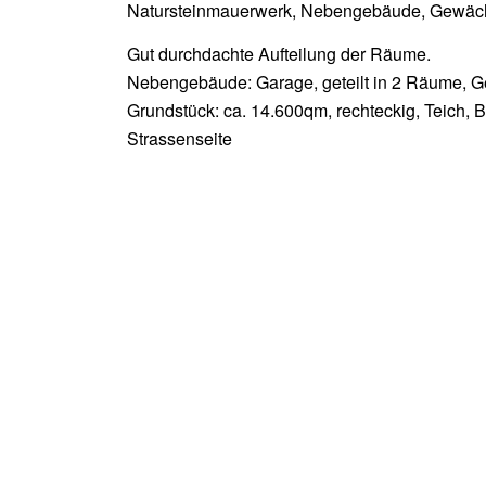
Natursteinmauerwerk, Nebengebäude, Gewäch
Gut durchdachte Aufteilung der Räume.
Nebengebäude: Garage, geteilt in 2 Räume,
Grundstück: ca. 14.600qm, rechteckig, Teich, 
Strassenseite