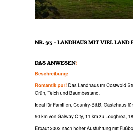
NR. 315 – LANDHAUS MIT VIEL LAND
DAS ANWESEN
:
Beschreibung:
Romantik pur!
Das Landhaus im Costwold Stil
Grün, Teich und Baumbestand.
Ideal für Familien, Country-B&B, Gästehaus fü
50 km von Galway City, 11 km zu Loughrea, 18
Erbaut 2002 nach hoher Ausführung mit Fußbo