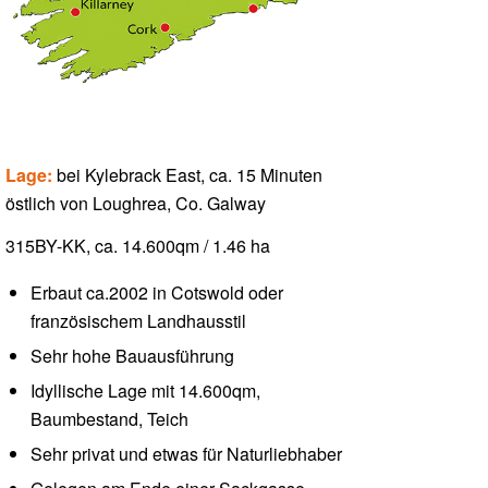
Lage:
bei Kylebrack East, ca. 15 Minuten
östlich von Loughrea, Co. Galway
315BY-KK, ca. 14.600qm / 1.46 ha
Erbaut ca.2002 in Cotswold oder
französischem Landhausstil
Sehr hohe Bauausführung
Idyllische Lage mit 14.600qm,
Baumbestand, Teich
Sehr privat und etwas für Naturliebhaber