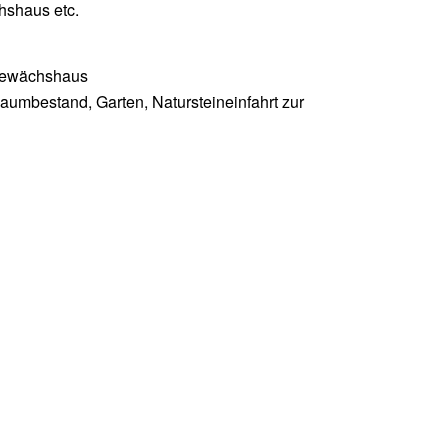
shaus etc.
 Gewächshaus
Baumbestand, Garten, Natursteineinfahrt zur