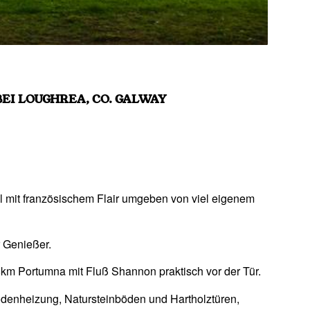
 BEI LOUGHREA, CO. GALWAY
 mit französischem Flair umgeben von viel eigenem
r Genießer.
km Portumna mit Fluß Shannon praktisch vor der Tür.
denheizung, Natursteinböden und Hartholztüren,