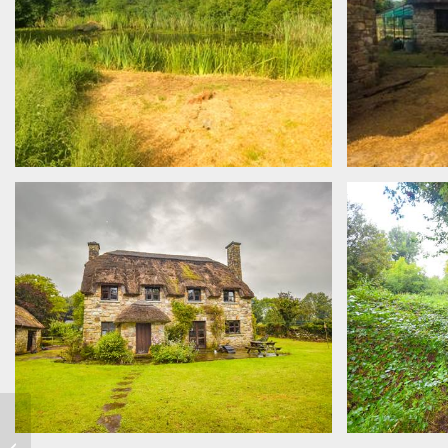
Nr. 304 –
Georgianisches