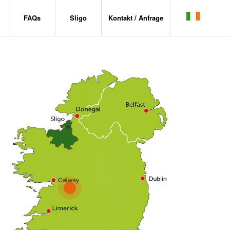
FAQs
Sligo
Kontakt / Anfrage
1