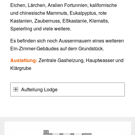
Eichen, Lärchen, Aralien Fortunnien, kalifornische
und chinesische Mammuts, Eukalpyptus, rote
Kastanien, Zaubernuss, Eßkastanie, Klematis,
Speierling und viele weitere.
Es befinden sich noch Aussenmauern eines weiteren
Ein-Zimmer-Gebäudes auf dem Grundstück.
Austattung:
Zentrale Gasheizung, Hauptwasser und
Klärgrube
Aufteilung Lodge