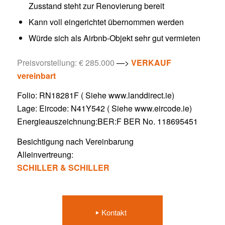
Zusstand steht zur Renovierung bereit
Kann voll eingerichtet übernommen werden
Würde sich als Airbnb-Objekt sehr gut vermieten
Preisvorstellung: € 285.000
—>
VERKAUF
vereinbart
Folio: RN18281F ( Siehe www.landdirect.ie)
Lage: Eircode: N41Y542 ( Siehe www.eircode.ie)
Energieauszeichnung:BER:F BER No. 118695451
Besichtigung nach Vereinbarung
Alleinvertreung:
SCHILLER & SCHILLER
Kontakt