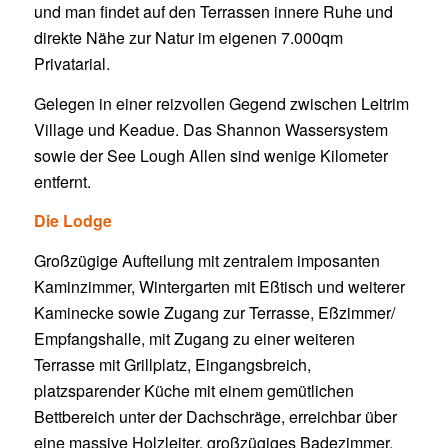
und man findet auf den Terrassen innere Ruhe und
direkte Nähe zur Natur im eigenen 7.000qm
Privatarial.
Gelegen in einer reizvollen Gegend zwischen Leitrim
Village und Keadue. Das Shannon Wassersystem
sowie der See Lough Allen sind wenige Kilometer
entfernt.
Die Lodge
Großzügige Aufteilung mit zentralem imposanten
Kaminzimmer, Wintergarten mit Eßtisch und weiterer
Kaminecke sowie Zugang zur Terrasse, Eßzimmer/
Empfangshalle, mit Zugang zu einer weiteren
Terrasse mit Grillplatz, Eingangsbreich,
platzsparender Küche mit einem gemütlichen
Bettbereich unter der Dachschräge, erreichbar über
eine massive Holzleiter, großzügiges Badezimmer,