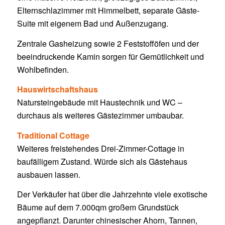
Elternschlazimmer mit Himmelbett, separate Gäste-
Suite mit eigenem Bad und Außenzugang.
Zentrale Gasheizung sowie 2 Feststofföfen und der
beeindruckende Kamin sorgen für Gemütlichkeit und
Wohlbefinden.
Hauswirtschaftshaus
Natursteingebäude mit Haustechnik und WC –
durchaus als weiteres Gästezimmer umbaubar.
Traditional Cottage
Weiteres freistehendes Drei-Zimmer-Cottage in
baufälligem Zustand. Würde sich als Gästehaus
ausbauen lassen.
Der Verkäufer hat über die Jahrzehnte viele exotische
Bäume auf dem 7.000qm großem Grundstück
angepflanzt. Darunter chinesischer Ahorn, Tannen,