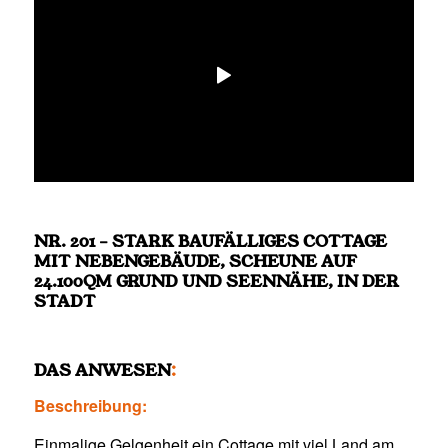
NR. 201 – STARK BAUFÄLLIGES COTTAGE
MIT NEBENGEBÄUDE, SCHEUNE AUF
24.100QM GRUND UND SEENNÄHE, IN DER
STADT
DAS ANWESEN
:
Beschreibung:
Einmalige Gelgenheit ein Cottage mit viel Land am