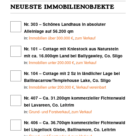
NEUESTE IMMOBILIENOBJEKTE
Nr. 303 – Schönes Landhaus in absoluter
Alleinlage auf 56.200 qm
in:
Immobilien über 300.000 €
,
zum Verkauf
Nr. 101 – Cottage mit Kniestock aus Naturstein
mit ca. 16.000qm Land bei Ballygawley, Co. Sligo
in:
Immobilien unter 200.000 €
,
zum Verkauf
Nr. 104 – Cottage mit 2 Sz in ländlicher Lage bei
Ballinacarrow/Templehouse Lake, Co. Sligo
in:
Immobilien unter 200.000 €
,
Verkauf vereinbart
Nr. 407 – Ca. 31.200qm kommerzieller Fichtenwald
bei Lavareen, Co. Leitrim
in:
Grund- und Forstverkauf
,
zum Verkauf
Nr. 406 – Ca. 36.700qm kommerzieller Fichtenwald
bei Lisgellock Glebe, Ballinamore, Co. Leitrim