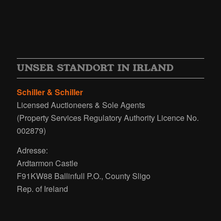
UNSER STANDORT IN IRLAND
Schiller & Schiller
Licensed Auctioneers & Sole Agents
(Property Services Regulatory Authority Licence No.
002879)
Adresse:
Ardtarmon Castle
F91KW88 Ballinfull P.O., County Sligo
Rep. of Ireland