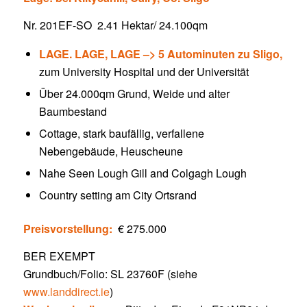
Nr. 201EF-SO 2.41 Hektar/ 24.100qm
LAGE. LAGE, LAGE –>
5 Autominuten zu Sligo,
zum University Hospital und der Universität
Über 24.000qm Grund, Weide und alter
Baumbestand
Cottage, stark baufällig, verfallene
Nebengebäude, Heuscheune
Nahe Seen Lough Gill and Colgagh Lough
Country setting am City Ortsrand
Preisvorstellung:
€ 275.000
BER EXEMPT
Grundbuch/Folio: SL 23760F (siehe
www.landdirect.ie
)