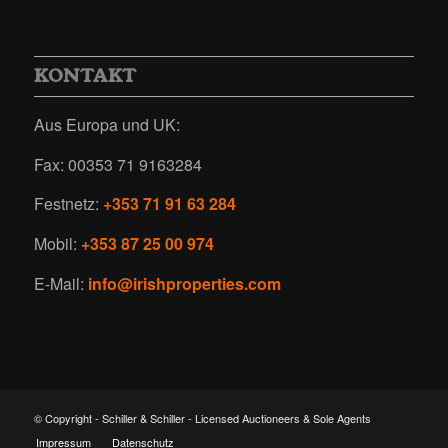
KONTAKT
Aus Europa und UK:
Fax: 00353 71 9163284
Festnetz:
+353 71 91 63 284
Mobil:
+353 87 25 00 974
E-Mail:
info@irishproperties.com
© Copyright - Schiller & Schiller - Licensed Auctioneers & Sole Agents
Impressum
Datenschutz