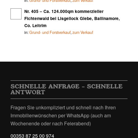
in:
Grund- und Forstverkauf
,
zum Verkauf
Nr. 405 – Ca. 124.000qm kommerzieller
Fichtenwald bei Lisgellock Glebe, Ballinamore,
Co. Leitrim
in:
Grund- und Forstverkauf
,
zum Verkauf
SCHNELLE ANFRAGE – SCHNELLE
ANTWORT
Fragen Sie unkompliziert und schnell nach Ihren
Immobilienwünschen per WhatsApp (auch am
Wochenende oder nach Feierabend)
00353 87 25 00 974