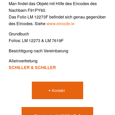
Man findet das Objekt mit Hilfe des Eircodes des
Nachbarn F91PY60.
Das Folio LM 12273F befindet sich genau gegenüber
des Eircodes. Siehe
www.eircode.ie
Grundbuch
Folios: LM 12273 & LM 7619F
Besichtigung nach Vereinbarung
Alleinvertretung
SCHILLER & SCHILLER
Kontakt