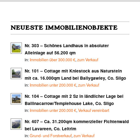
NEUESTE IMMOBILIENOBJEKTE
Nr. 303 – Schönes Landhaus in absoluter
Alleinlage auf 56.200 qm
in:
Immobilien über 300.000 €
,
zum Verkauf
Nr. 101 – Cottage mit Kniestock aus Naturstein
mit ca. 16.000qm Land bei Ballygawley, Co. Sligo
in:
Immobilien unter 200.000 €
,
zum Verkauf
Nr. 104 – Cottage mit 2 Sz in ländlicher Lage bei
Ballinacarrow/Templehouse Lake, Co. Sligo
in:
Immobilien unter 200.000 €
,
Verkauf vereinbart
Nr. 407 – Ca. 31.200qm kommerzieller Fichtenwald
bei Lavareen, Co. Leitrim
in:
Grund- und Forstverkauf
,
zum Verkauf