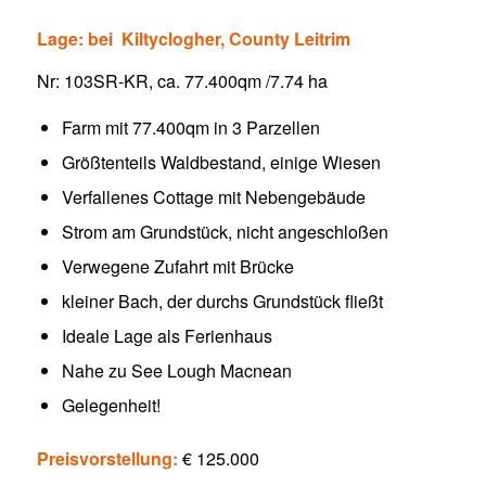
Lage: bei Kiltyclogher, County Leitrim
Nr: 103SR-KR, ca. 77.400qm /7.74 ha
Farm mit 77.400qm in 3 Parzellen
Größtenteils Waldbestand, einige Wiesen
Verfallenes Cottage mit Nebengebäude
Strom am Grundstück, nicht angeschloßen
Verwegene Zufahrt mit Brücke
kleiner Bach, der durchs Grundstück fließt
Ideale Lage als Ferienhaus
Nahe zu See Lough Macnean
Gelegenheit!
Preisvorstellung:
€ 125.000