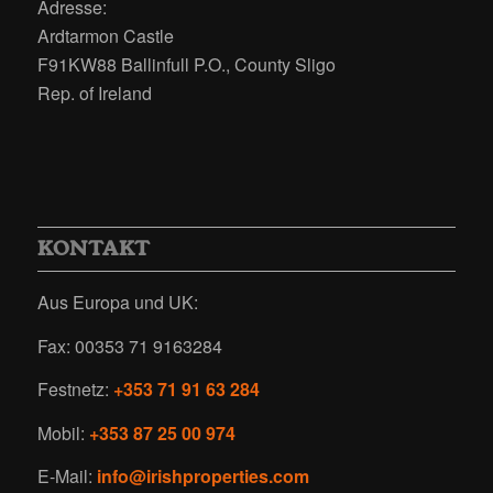
Adresse:
Ardtarmon Castle
F91KW88 Ballinfull P.O., County Sligo
Rep. of Ireland
KONTAKT
Aus Europa und UK:
Fax: 00353 71 9163284
Festnetz:
+353 71 91 63 284
Mobil:
+353 87 25 00 974
E-Mail:
info@irishproperties.com