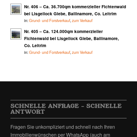
Nr. 406 – Ca. 36.700qm kommerzieller Fichtenwald
bei Lisgellock Glebe, Ballinamore, Co. Leitrim
in:
Grund- und Forstverkauf
,
zum Verkauf
Nr. 405 – Ca. 124.000qm kommerzieller
Fichtenwald bei Lisgellock Glebe, Ballinamore,
Co. Leitrim
in:
Grund- und Forstverkauf
,
zum Verkauf
SCHNELLE ANFRAGE – SCHNELLE
ANTWORT
Fragen Sie unkompliziert und schnell nach Ihren
Immobilienwünschen per WhatsApp (auch am