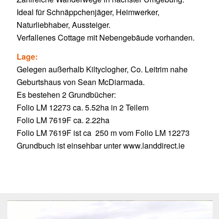
Ideal für Schnäppchenjäger, Heimwerker,
Naturliebhaber, Aussteiger.
Verfallenes Cottage mit Nebengebäude vorhanden.
Lage:
Gelegen außerhalb Kiltyclogher, Co. Leitrim nahe
Geburtshaus von Sean McDiarmada.
Es bestehen 2 Grundbücher:
Folio LM 12273 ca. 5.52ha in 2 Teilem
Folio LM 7619F ca. 2.22ha
Folio LM 7619F ist ca 250 m vom Folio LM 12273
Grundbuch ist einsehbar unter www.landdirect.ie