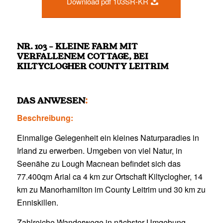
Download pdf 103SR-KR
NR. 103 – KLEINE FARM MIT
VERFALLENEM COTTAGE, BEI
KILTYCLOGHER COUNTY LEITRIM
DAS ANWESEN
:
Beschreibung:
Einmalige Gelegenheit ein kleines Naturparadies in
Irland zu erwerben. Umgeben von viel Natur, in
Seenähe zu Lough Macnean befindet sich das
77.400qm Arial ca 4 km zur Ortschaft Kiltyclogher, 14
km zu Manorhamilton im County Leitrim und 30 km zu
Enniskillen.
Zahlreiche Wanderwege in nächster Umgebung.